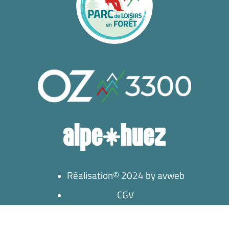
Réalisation© 2024 by avweb
CGV
plan du site